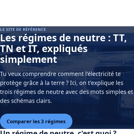
LE SITE DE RÉFÉRENCE
Les régimes de neutre : TT,
TN et IT, expliqués
simplement
Tu veux comprendre comment l'électricité te
protège grâce à la terre ? Ici, on t'explique les
trois régimes de neutre avec des mots simples et
des schémas clairs.
Comparer les 3 régimes
Un régime de neutre, c'est quoi ?