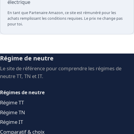
électrique
En tant que Partenaire Amazon, ce site est rémunéré pour les
achats remplissant les conditions requises. Le prix ne change pas
pour toi.
Régime de neutre
Le site de référence pour comprendre les régimes de
neutre TT, TN et IT.
Régimes de neutre
Régime TT
Régime TN
Régime IT
Comparatif & choix