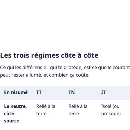
Les trois régimes côte à côte
Ce qui les différencie : qui te protège, est-ce que le courant
peut rester allumé, et combien ça coûte.
En résumé
TT
TN
IT
Le neutre,
Relié à la
Relié à la
Isolé (ou
côté
terre
terre
presque)
source